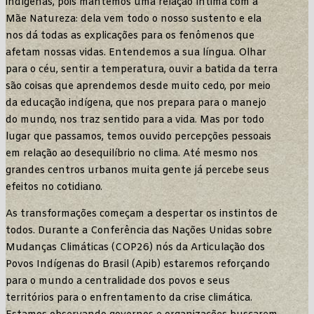
indígenas, pois mantemos uma relação íntima com a
Mãe Natureza: dela vem todo o nosso sustento e ela
nos dá todas as explicações para os fenômenos que
afetam nossas vidas. Entendemos a sua língua. Olhar
para o céu, sentir a temperatura, ouvir a batida da terra
são coisas que aprendemos desde muito cedo, por meio
da educação indígena, que nos prepara para o manejo
do mundo, nos traz sentido para a vida. Mas por todo
lugar que passamos, temos ouvido percepções pessoais
em relação ao desequilíbrio no clima. Até mesmo nos
grandes centros urbanos muita gente já percebe seus
efeitos no cotidiano.
As transformações começam a despertar os instintos de
todos. Durante a Conferência das Nações Unidas sobre
Mudanças Climáticas (COP26) nós da Articulação dos
Povos Indígenas do Brasil (Apib) estaremos reforçando
para o mundo a centralidade dos povos e seus
territórios para o enfrentamento da crise climática.