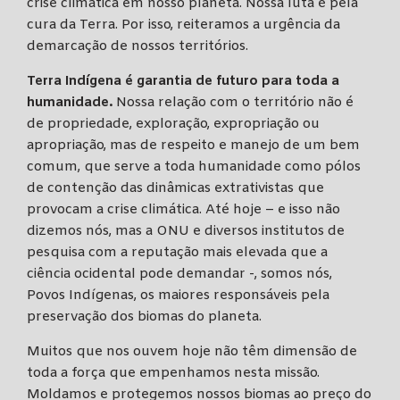
crise climática em nosso planeta. Nossa luta é pela
cura da Terra. Por isso, reiteramos a urgência da
demarcação de nossos territórios.
Terra Indígena é garantia de futuro para toda a
humanidade.
Nossa relação com o território não é
de propriedade, exploração, expropriação ou
apropriação, mas de respeito e manejo de um bem
comum, que serve a toda humanidade como pólos
de contenção das dinâmicas extrativistas que
provocam a crise climática. Até hoje – e isso não
dizemos nós, mas a ONU e diversos institutos de
pesquisa com a reputação mais elevada que a
ciência ocidental pode demandar -, somos nós,
Povos Indígenas, os maiores responsáveis pela
preservação dos biomas do planeta.
Muitos que nos ouvem hoje não têm dimensão de
toda a força que empenhamos nesta missão.
Moldamos e protegemos nossos biomas ao preço do