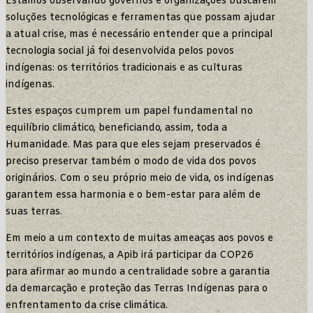
Estamos observando governos e organizações buscarem
soluções tecnológicas e ferramentas que possam ajudar
a atual crise, mas é necessário entender que a principal
tecnologia social já foi desenvolvida pelos povos
indígenas: os territórios tradicionais e as culturas
indígenas.
Estes espaços cumprem um papel fundamental no
equilíbrio climático, beneficiando, assim, toda a
Humanidade. Mas para que eles sejam preservados é
preciso preservar também o modo de vida dos povos
originários. Com o seu próprio meio de vida, os indígenas
garantem essa harmonia e o bem-estar para além de
suas terras.
Em meio a um contexto de muitas ameaças aos povos e
territórios indígenas, a Apib irá participar da COP26
para afirmar ao mundo a centralidade sobre a garantia
da demarcação e proteção das Terras Indígenas para o
enfrentamento da crise climática.