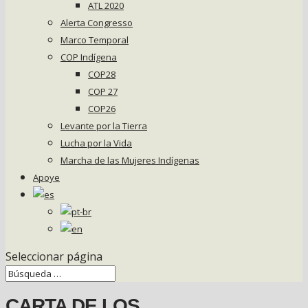
ATL 2020
Alerta Congresso
Marco Temporal
COP Indígena
COP28
COP 27
COP26
Levante por la Tierra
Lucha por la Vida
Marcha de las Mujeres Indígenas
Apoye
Seleccionar página
CARTA DE LOS