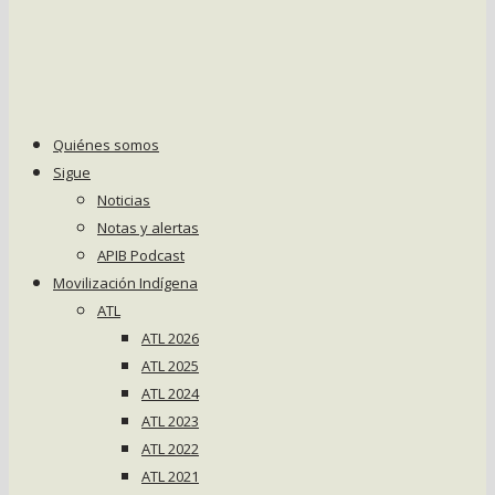
Quiénes somos
Sigue
Noticias
Notas y alertas
APIB Podcast
Movilización Indígena
ATL
ATL 2026
ATL 2025
ATL 2024
ATL 2023
ATL 2022
ATL 2021