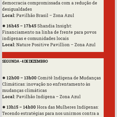
democracia compromissada com a redução de
desigualdades
Local:
Pavilhão Brasil – Zona Azul
✹
16h45 – 17h45
Shandia Insight:
Financiamento na linha de frente para povos
indígenas e comunidades locais
Local:
Nature Positive Pavillion –
Zona Azul
SEGUNDA - 4 DE DEZEMBRO
✹
12h00 – 13h00
Comitê Indígena de Mudanças
Climáticas: inovação no enfrentamento às
mudanças climáticas
Local:
Pavilhão Indígena – Zona Azul
✹
13h15 – 14h00
Hora das Mulheres Indígenas:
Tecendo estratégias para nos unirmos contra a