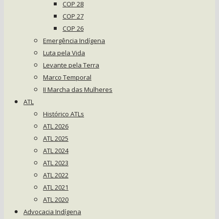
COP 28
COP 27
COP 26
Emergência Indígena
Luta pela Vida
Levante pela Terra
Marco Temporal
II Marcha das Mulheres
ATL
Histórico ATLs
ATL 2026
ATL 2025
ATL 2024
ATL 2023
ATL 2022
ATL 2021
ATL 2020
Advocacia Indígena