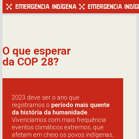
O que esperar
d
a COP 28?
2023 deve ser o ano que
registramos o
período mais quente
da história da humanidade
.
Vivenciamos com mais frequência
eventos climáticos extremos, que
afetam em cheio os povos indígenas,