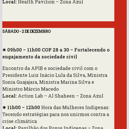
Local:
Health Pavilion
– Zona Azul
SÁBADO - 2 DE DEZEMBRO
✹
09h00 – 11h00
COP 28 a 30 – Fortalecendo o
engajamento da sociedade civil
Encontro da APIB e sociedade civil com o
Presidente Luiz Inácio Lula da Silva, Ministra
Sonia Guajajara, Ministra Marina Silva e
Ministro Márcio Macedo
Local:
Action Lab – Al Shaheen – Zona Azul
✹
11h00 – 12h00
Hora das Mulheres Indígenas:
Tecendo estratégias para nos unirmos contra a
crise climática
Local:
Pavilhão dos Povos Indígenas – Zona