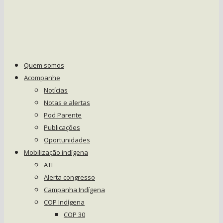
Quem somos
Acompanhe
Notícias
Notas e alertas
Pod Parente
Publicações
Oportunidades
Mobilização indígena
ATL
Alerta congresso
Campanha Indígena
COP Indígena
COP 30