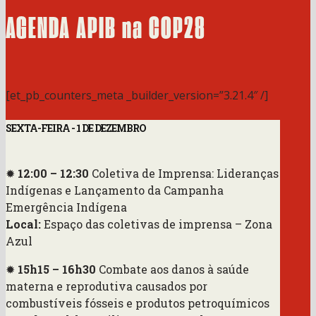
AGENDA APIB na COP28
[et_pb_counters_meta _builder_version=”3.21.4″ /]
SEXTA-FEIRA - 1 DE DEZEMBRO
✹
12:00 – 12:30
Coletiva de Imprensa: Lideranças
Indígenas e Lançamento da Campanha
Emergência Indígena
Local:
Espaço das coletivas de imprensa – Zona
Azul
✹
15h15 – 16h30
Combate aos danos à saúde
materna e reprodutiva causados por
combustíveis fósseis e produtos petroquímicos