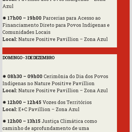
Azul
✹
17h00 – 19h00
Parcerias para Acesso ao
Financiamento Direto para Povos Indígenas e
Comunidades Locais
Local:
Nature Positive Pavillion – Zona Azul
DOMINGO - 3 DE DEZEMBRO
✹
08h30 – 09h00
Cerimônia do Dia dos Povos
Indígenas no Nature Positive Pavillion
Local:
Nature Positive Pavillion – Zona Azul
✹
12h00 – 12h45
Vozes dos Territórios
Local:
E+C Pavillion – Zona Azul
✹
12h00 – 13h15
Justiça Climática como
caminho de aprofundamento de uma