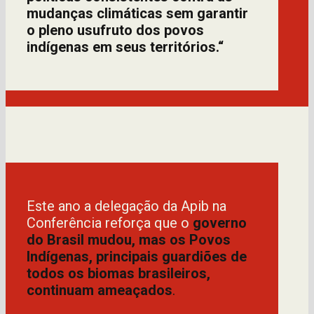
mudanças climáticas sem garantir
o pleno usufruto dos povos
indígenas em seus territórios.“
Este ano a delegação da Apib na
Conferência reforça que o
governo
do Brasil mudou, mas os Povos
Indígenas, principais guardiões de
todos os biomas brasileiros,
continuam ameaçados
.