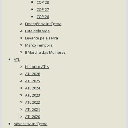
COP 28
COP 27
COP 26
Emergência Indígena
Luta pela Vida
Levante pela Terra
Marco Temporal
II Marcha das Mulheres
ATL
Histórico ATLs
ATL 2026
ATL 2025
ATL 2024
ATL 2023
ATL 2022
ATL 2021
ATL 2020
Advocacia Indígena