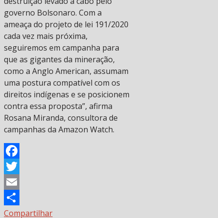
destruição levado a cabo pelo
governo Bolsonaro. Com a
ameaça do projeto de lei 191/2020
cada vez mais próxima,
seguiremos em campanha para
que as gigantes da mineração,
como a Anglo American, assumam
uma postura compatível com os
direitos indígenas e se posicionem
contra essa proposta”, afirma
Rosana Miranda, consultora de
campanhas da Amazon Watch.
Facebook
Twitter
Email
Compartilhar