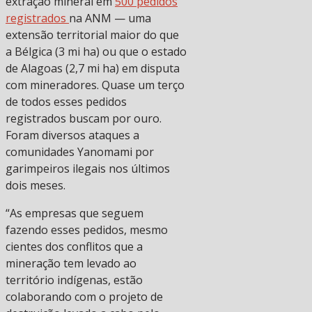
extração mineral em
500 pedidos
registrados
na ANM — uma
extensão territorial maior do que
a Bélgica (3 mi ha) ou que o estado
de Alagoas (2,7 mi ha) em disputa
com mineradores. Quase um terço
de todos esses pedidos
registrados buscam por ouro.
Foram diversos ataques a
comunidades Yanomami por
garimpeiros ilegais nos últimos
dois meses.
“As empresas que seguem
fazendo esses pedidos, mesmo
cientes dos conflitos que a
mineração tem levado ao
território indígenas, estão
colaborando com o projeto de