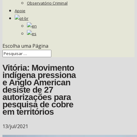
Observatório Criminal
Apoie
Escolha uma Página
Vitória: Movimento
indígena pressiona
e Anglo American
desiste de 27
autorizações para
pesquisa de cobre
em territórios
13/jul/2021