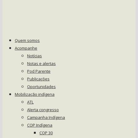
Quem somos
Acompanhe
Notícias
Notas e alertas
Pod Parente
Publicações
Oportunidades
Mobilização indígena
ATL
Alerta congresso
Campanha Indígena
COP Indígena
COP 30