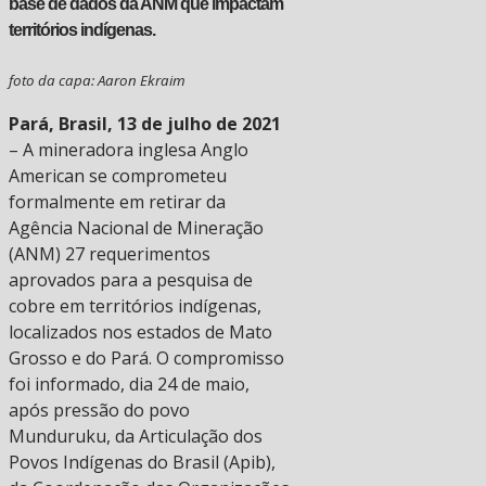
base de dados da ANM que impactam
territórios indígenas.
foto da capa: Aaron Ekraim
Pará, Brasil, 13 de julho de 2021
– A mineradora inglesa Anglo
American se comprometeu
formalmente em retirar da
Agência Nacional de Mineração
(ANM) 27 requerimentos
aprovados para a pesquisa de
cobre em territórios indígenas,
localizados nos estados de Mato
Grosso e do Pará. O compromisso
foi informado, dia 24 de maio,
após pressão do povo
Munduruku, da Articulação dos
Povos Indígenas do Brasil (Apib),