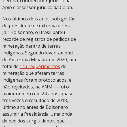
Terena, coordenador jurídico da
Apib e assessor jurídico da Coiab.
Nos últimos dois anos, sob gestão
do presidente de extrema direita
Jair Bolsonaro, o Brasil bateu
recorde de registros de pedidos de
mineração dentro de terras
indígenas. Segundo levantamento
do Amazônia Minada, em 2020, um
total de
143 requerimentos
de
mineração que afetam terras
indígenas foram protocolados, e
não rejeitados, na ANM — foi o
maior número em 24 anos, quase
três vezes o resultado de 2018,
último ano antes de Bolsonaro
assumir a Presidência. Uma onda
de pedidos surgiu depois que