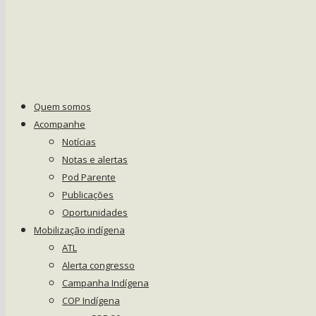
Quem somos
Acompanhe
Notícias
Notas e alertas
Pod Parente
Publicações
Oportunidades
Mobilização indígena
ATL
Alerta congresso
Campanha Indígena
COP Indígena