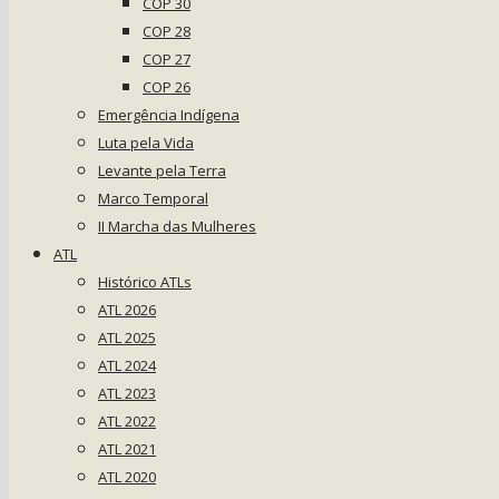
COP 30
COP 28
COP 27
COP 26
Emergência Indígena
Luta pela Vida
Levante pela Terra
Marco Temporal
II Marcha das Mulheres
ATL
Histórico ATLs
ATL 2026
ATL 2025
ATL 2024
ATL 2023
ATL 2022
ATL 2021
ATL 2020