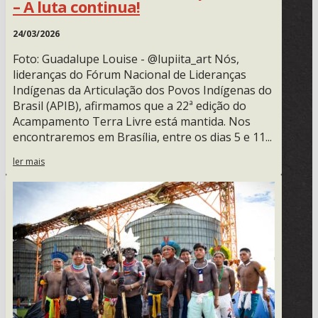
– A luta continua!
24/03/2026
Foto: Guadalupe Louise - @lupiita_art Nós,
lideranças do Fórum Nacional de Lideranças
Indígenas da Articulação dos Povos Indígenas do
Brasil (APIB), afirmamos que a 22ª edição do
Acampamento Terra Livre está mantida. Nos
encontraremos em Brasília, entre os dias 5 e 11...
ler mais