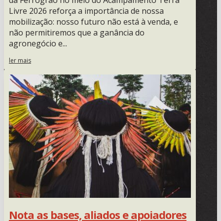
da Ferrogrão no meio do Acampamento Terra
Livre 2026 reforça a importância de nossa
mobilização: nosso futuro não está à venda, e
não permitiremos que a ganância do
agronegócio e...
ler mais
Nota as bases, aliados e apoiadores