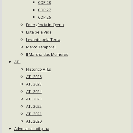
COP 28
COP 27
COP 26
Emergência Indígena
Luta pela Vida
Levante pela Terra
Marco Temporal
II Marcha das Mulheres
ATL
Histórico ATLs
ATL 2026
ATL 2025
ATL 2024
ATL 2023
ATL 2022
ATL 2021
ATL 2020
Advocacia Indígena