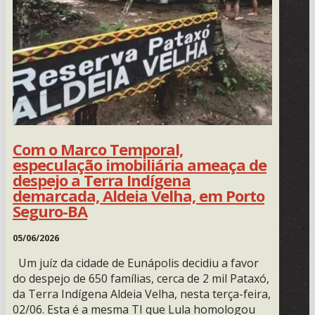
Com o Marco Temporal,
especulação imobiliária ameaça de
despejo a Terra Indígena
demarcada, Aldeia Velha, em Porto
Seguro-BA
05/06/2026
Um juíz da cidade de Eunápolis decidiu a favor
do despejo de 650 famílias, cerca de 2 mil Pataxó,
da Terra Indígena Aldeia Velha, nesta terça-feira,
02/06. Esta é a mesma TI que Lula homologou