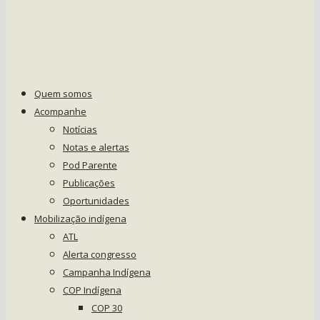
Quem somos
Acompanhe
Notícias
Notas e alertas
Pod Parente
Publicações
Oportunidades
Mobilização indígena
ATL
Alerta congresso
Campanha Indígena
COP Indígena
COP 30