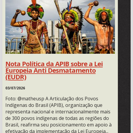
Nota Política da APIB sobre a Lei
Europeia Anti Desmatamento
(EUDR)
03/07/2026
Foto: @matheusp A Articulação dos Povos
Indígenas do Brasil (APIB), organização que
representa nacional e internacionalmente mais
de 300 povos indígenas de todas as regiões do
Brasil, reafirma seu posicionamento em apoio à
efetivação da implementação da Lei Europeia...