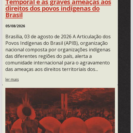
Temporal e as graves ameaças aos
direitos dos povos indígenas do
Brasil
05/08/2026
Brasília, 03 de agosto de 2026 A Articulação dos
Povos Indígenas do Brasil (APIB), organização
nacional composta por organizações indígenas
das diferentes regiões do país, alerta a
comunidade internacional para o agravamento
das ameaças aos direitos territoriais dos...
ler mais