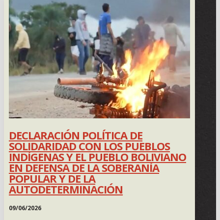
DECLARACIÓN POLÍTICA DE
SOLIDARIDAD CON LOS PUEBLOS
INDÍGENAS Y EL PUEBLO BOLIVIANO
EN DEFENSA DE LA SOBERANÍA
POPULAR Y DE LA
AUTODETERMINACIÓN
09/06/2026