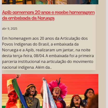
Apib comemora 20 anos e recebe homenagem
da embaixada da Noruega
abr 9, 2025
Em homenagem aos 20 anos da Articulação dos
Povos Indígenas do Brasil, a embaixada da
Noruega e a Apib, realizaram um jantar, na noite
desta terça-feira, 08/04. A embaixada foi a primeira
parceria institucional na articulação do movimento
nacional indígena. Além da...