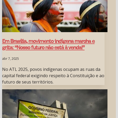
Em Brasília, movimento indígena marcha e
grita: “Nosso futuro não está à venda!”
abr 7, 2025
No ATL 2025, povos indígenas ocupam as ruas da
capital federal exigindo respeito à Constituição e ao
futuro de seus territórios.