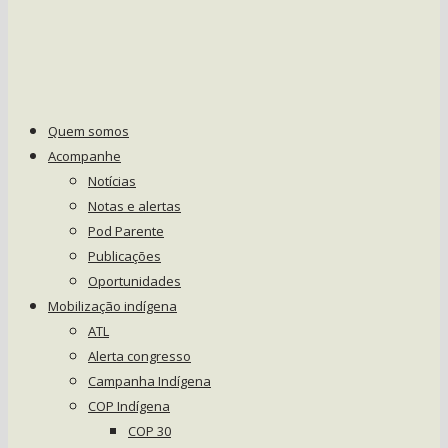
Quem somos
Acompanhe
Notícias
Notas e alertas
Pod Parente
Publicações
Oportunidades
Mobilização indígena
ATL
Alerta congresso
Campanha Indígena
COP Indígena
COP 30