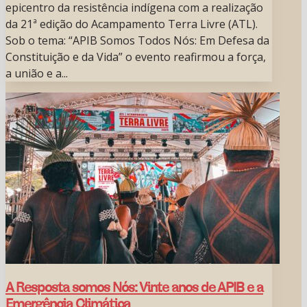
epicentro da resistência indígena com a realização
da 21ª edição do Acampamento Terra Livre (ATL).
Sob o tema: “APIB Somos Todos Nós: Em Defesa da
Constituição e da Vida” o evento reafirmou a força,
a união e a...
A Resposta somos Nós: Vinte anos de APIB e a
Emergência Climática