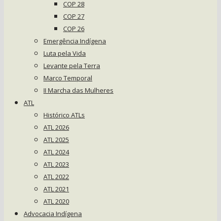
COP 28
COP 27
COP 26
Emergência Indígena
Luta pela Vida
Levante pela Terra
Marco Temporal
II Marcha das Mulheres
ATL
Histórico ATLs
ATL 2026
ATL 2025
ATL 2024
ATL 2023
ATL 2022
ATL 2021
ATL 2020
Advocacia Indígena