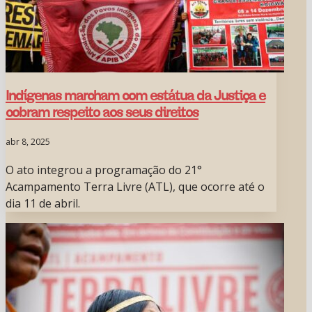
Indígenas marcham com estátua da Justiça e
cobram respeito aos seus direitos
abr 8, 2025
O ato integrou a programação do 21°
Acampamento Terra Livre (ATL), que ocorre até o
dia 11 de abril.