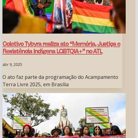
Coletivo Tybyra realiza ato “Memória, Justiça e
Resistência Indígena LGBTQIA+” no ATL
abr 9, 2025
O ato faz parte da programação do Acampamento
Terra Livre 2025, em Brasília