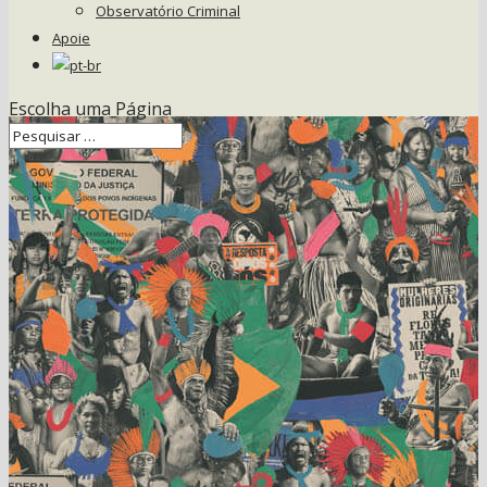
Observatório Criminal
Apoie
Escolha uma Página