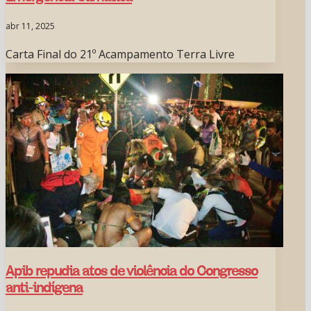
abr 11, 2025
Carta Final do 21º Acampamento Terra Livre
Apib repudia atos de violência do Congresso
anti-indígena