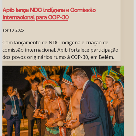
Apib lança NDC indígena e Comissão
Internacional para COP-30
abr 10, 2025
Com lançamento de NDC Indígena e criação de
comissão internacional, Apib fortalece participação
dos povos originários rumo à COP-30, em Belém.