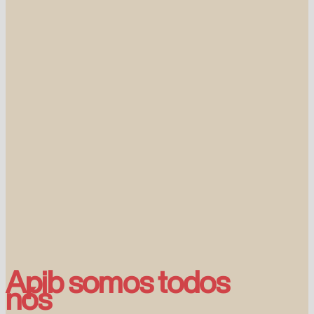
Apib somos todos
nós