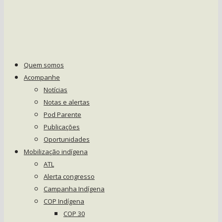
Quem somos
Acompanhe
Notícias
Notas e alertas
Pod Parente
Publicações
Oportunidades
Mobilização indígena
ATL
Alerta congresso
Campanha Indígena
COP Indígena
COP 30