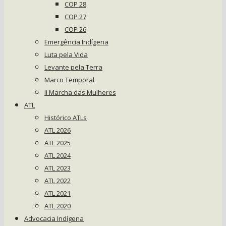
COP 28
COP 27
COP 26
Emergência Indígena
Luta pela Vida
Levante pela Terra
Marco Temporal
II Marcha das Mulheres
ATL
Histórico ATLs
ATL 2026
ATL 2025
ATL 2024
ATL 2023
ATL 2022
ATL 2021
ATL 2020
Advocacia Indígena