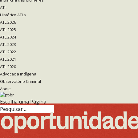
II Marcha das Mulheres
ATL
Histórico ATLs
ATL 2026
ATL 2025
ATL 2024
ATL 2023
ATL 2022
ATL 2021
ATL 2020
Advocacia Indígena
Observatório Criminal
Apoie
Escolha uma Página
oportunidad