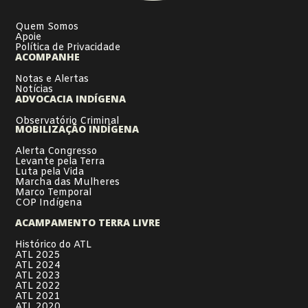
Quem Somos
Apoie
Política de Privacidade
ACOMPANHE
Notas e Alertas
Notícias
ADVOCACIA INDÍGENA
Observatório Criminal
MOBILIZAÇÃO INDÍGENA
Alerta Congresso
Levante pela Terra
Luta pela Vida
Marcha das Mulheres
Marco Temporal
COP Indígena
ACAMPAMENTO TERRA LIVRE
Histórico do ATL
ATL 2025
ATL 2024
ATL 2023
ATL 2022
ATL 2021
ATL 2020