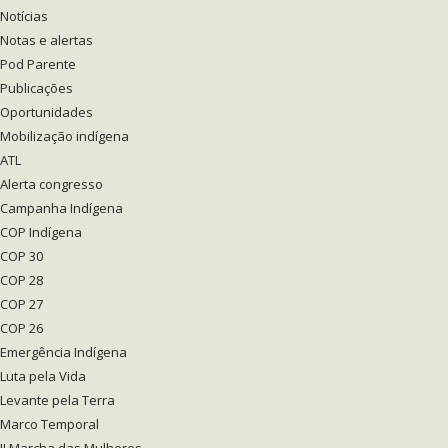
Notícias
Notas e alertas
Pod Parente
Publicações
Oportunidades
Mobilização indígena
ATL
Alerta congresso
Campanha Indígena
COP Indígena
COP 30
COP 28
COP 27
COP 26
Emergência Indígena
Luta pela Vida
Levante pela Terra
Marco Temporal