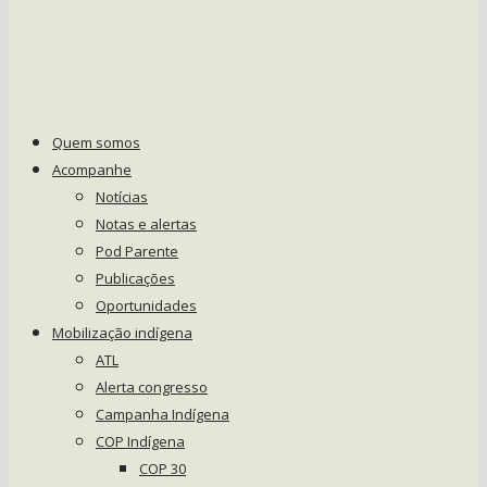
Quem somos
Acompanhe
Notícias
Notas e alertas
Pod Parente
Publicações
Oportunidades
Mobilização indígena
ATL
Alerta congresso
Campanha Indígena
COP Indígena
COP 30