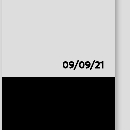
09/09/21