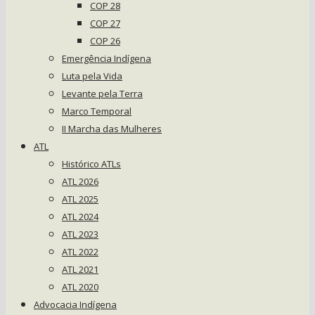
COP 28
COP 27
COP 26
Emergência Indígena
Luta pela Vida
Levante pela Terra
Marco Temporal
II Marcha das Mulheres
ATL
Histórico ATLs
ATL 2026
ATL 2025
ATL 2024
ATL 2023
ATL 2022
ATL 2021
ATL 2020
Advocacia Indígena