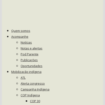
Quem somos
Acompanhe
Notícias
Notas e alertas
Pod Parente
Publicações
Oportunidades
Mobilização indígena
ATL
Alerta congresso
Campanha Indígena
COP Indígena
COP 30