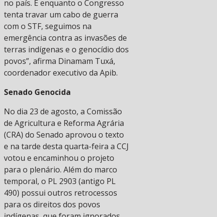
no país. E enquanto o Congresso
tenta travar um cabo de guerra
com o STF, seguimos na
emergência contra as invasões de
terras indígenas e o genocídio dos
povos”, afirma Dinamam Tuxá,
coordenador executivo da Apib.
Senado Genocida
No dia 23 de agosto, a Comissão
de Agricultura e Reforma Agrária
(CRA) do Senado aprovou o texto
e na tarde desta quarta-feira a CCJ
votou e encaminhou o projeto
para o plenário. Além do marco
temporal, o PL 2903 (antigo PL
490) possui outros retrocessos
para os direitos dos povos
indígenas, que foram ignorados