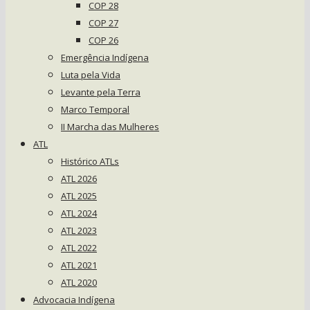
COP 28
COP 27
COP 26
Emergência Indígena
Luta pela Vida
Levante pela Terra
Marco Temporal
II Marcha das Mulheres
ATL
Histórico ATLs
ATL 2026
ATL 2025
ATL 2024
ATL 2023
ATL 2022
ATL 2021
ATL 2020
Advocacia Indígena