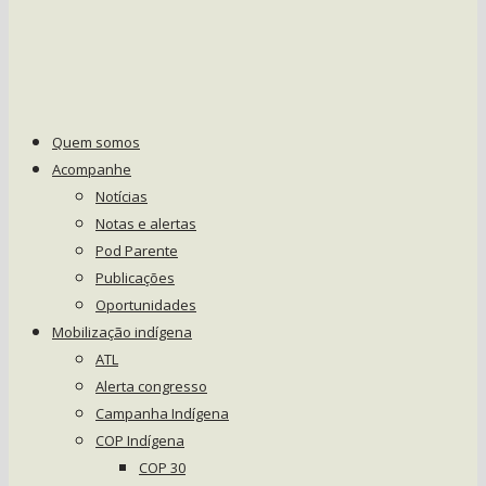
Quem somos
Acompanhe
Notícias
Notas e alertas
Pod Parente
Publicações
Oportunidades
Mobilização indígena
ATL
Alerta congresso
Campanha Indígena
COP Indígena
COP 30