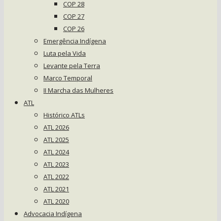
COP 28
COP 27
COP 26
Emergência Indígena
Luta pela Vida
Levante pela Terra
Marco Temporal
II Marcha das Mulheres
ATL
Histórico ATLs
ATL 2026
ATL 2025
ATL 2024
ATL 2023
ATL 2022
ATL 2021
ATL 2020
Advocacia Indígena