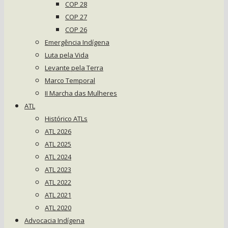
COP 28
COP 27
COP 26
Emergência Indígena
Luta pela Vida
Levante pela Terra
Marco Temporal
II Marcha das Mulheres
ATL
Histórico ATLs
ATL 2026
ATL 2025
ATL 2024
ATL 2023
ATL 2022
ATL 2021
ATL 2020
Advocacia Indígena