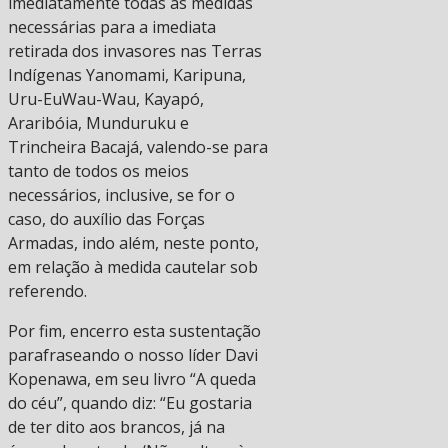
imediatamente todas as medidas
necessárias para a imediata
retirada dos invasores nas Terras
Indígenas Yanomami, Karipuna,
Uru-EuWau-Wau, Kayapó,
Araribóia, Munduruku e
Trincheira Bacajá, valendo-se para
tanto de todos os meios
necessários, inclusive, se for o
caso, do auxílio das Forças
Armadas, indo além, neste ponto,
em relação à medida cautelar sob
referendo.
Por fim, encerro esta sustentação
parafraseando o nosso líder Davi
Kopenawa, em seu livro “A queda
do céu”, quando diz: “Eu gostaria
de ter dito aos brancos, já na