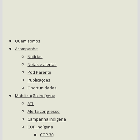
Quem somos
Acompanhe
Notícias
Notas e alertas
Pod Parente
Publicações
Oportunidades
Mobilização indígena
ATL
Alerta congresso
Campanha Indígena
COP Indígena
COP 30