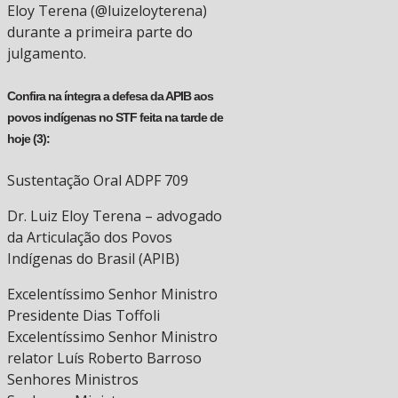
Eloy Terena (@luizeloyterena)
durante a primeira parte do
julgamento.
Confira na íntegra a defesa da APIB aos
povos indígenas no STF feita na tarde de
hoje (3):
Sustentação Oral ADPF 709
Dr. Luiz Eloy Terena – advogado
da Articulação dos Povos
Indígenas do Brasil (APIB)
Excelentíssimo Senhor Ministro
Presidente Dias Toffoli
Excelentíssimo Senhor Ministro
relator Luís Roberto Barroso
Senhores Ministros