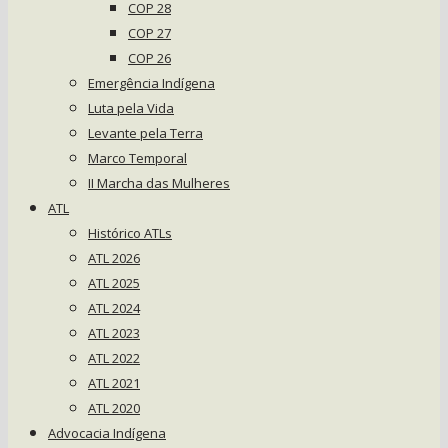
COP 28
COP 27
COP 26
Emergência Indígena
Luta pela Vida
Levante pela Terra
Marco Temporal
II Marcha das Mulheres
ATL
Histórico ATLs
ATL 2026
ATL 2025
ATL 2024
ATL 2023
ATL 2022
ATL 2021
ATL 2020
Advocacia Indígena