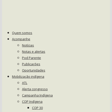
Quem somos
Acompanhe
Notícias
Notas e alertas
Pod Parente
Publicações
Oportunidades
Mobilização indígena
ATL
Alerta congresso
Campanha Indígena
COP Indígena
COP 30