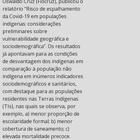
Oswaldo Cruz (Fiocruz), publicou o
relatório “Risco de espalhamento
da Covid-19 em populações
indígenas: considerações
preliminares sobre
vulnerabilidade geográfica e
sociodemográfica”. Os resultados
já apontavam para as condições
de desvantagem dos indígenas em
comparação à população não
indígena em inúmeros indicadores
sociodemográficos e sanitários,
com destaque para as populações
residentes nas Terras Indígenas
(TIs), nas quais se observa, por
exemplo, a) menor proporção de
escolaridade formal; b) menor
cobertura de saneamento; c)
elevada mortalidade precoce.