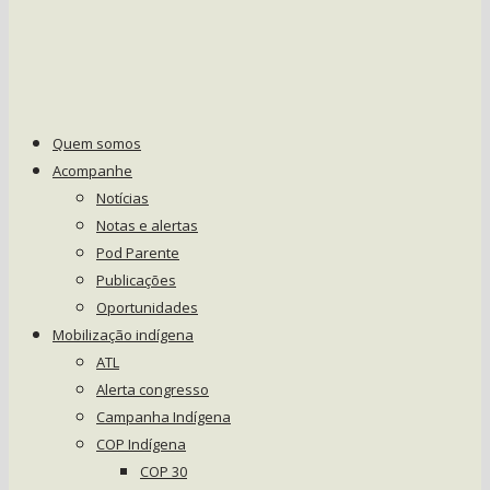
Quem somos
Acompanhe
Notícias
Notas e alertas
Pod Parente
Publicações
Oportunidades
Mobilização indígena
ATL
Alerta congresso
Campanha Indígena
COP Indígena
COP 30