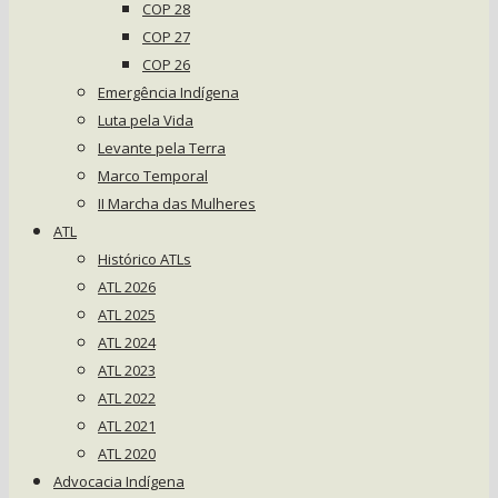
COP 28
COP 27
COP 26
Emergência Indígena
Luta pela Vida
Levante pela Terra
Marco Temporal
II Marcha das Mulheres
ATL
Histórico ATLs
ATL 2026
ATL 2025
ATL 2024
ATL 2023
ATL 2022
ATL 2021
ATL 2020
Advocacia Indígena