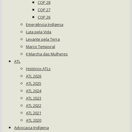
COP 28
COP 27
COP 26
Emergência Indígena
Luta pela Vida
Levante pela Terra
Marco Temporal
II Marcha das Mulheres
ATL
Histórico ATLs
ATL 2026
ATL 2025
ATL 2024
ATL 2023
ATL 2022
ATL 2021
ATL 2020
Advocacia Indígena