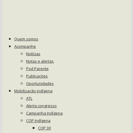
Quem somos
Acompanhe
Notícias
Notas e alertas
Pod Parente
Publicações
Oportunidades
Mobilização indígena
ATL
Alerta congresso
Campanha Indígena
COP Indígena
COP 30