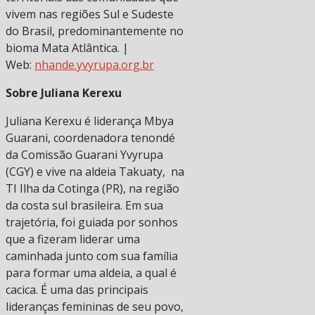
vivem nas regiões Sul e Sudeste
do Brasil, predominantemente no
bioma Mata Atlântica. |
Web:
nhande.yvyrupa.org.br
Sobre Juliana Kerexu
Juliana Kerexu é liderança Mbya
Guarani, coordenadora tenondé
da Comissão Guarani Yvyrupa
(CGY) e vive na aldeia Takuaty, na
TI Ilha da Cotinga (PR), na região
da costa sul brasileira. Em sua
trajetória, foi guiada por sonhos
que a fizeram liderar uma
caminhada junto com sua família
para formar uma aldeia, a qual é
cacica. É uma das principais
lideranças femininas de seu povo,