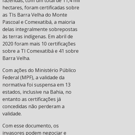
fazendas, com um total de 11,4 mil
hectares, foram certificadas sobre
as TIs Barra Velha do Monte
Pascoal e Comexatibá, a maioria
delas integralmente sobrepostas
às terras indígenas. Em abril de
2020 foram mais 10 certificações
sobre a TI Comexatibá e 41 sobre
Barra Velha.
Com ações do Ministério Público
Federal (MPF), a validade da
normativa foi suspensa em 13
estados, inclusive na Bahia, no
entanto as certificações já
concedidas não perderam a
validade.
Com esse documento, os
invasores podem negociar e