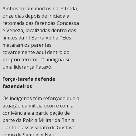
Ambos foram mortos na estrada,
onze dias depois de iniciada a
retomada das fazendas Condessa
e Veneza, localizadas dentro dos
limites da TI Barra Velha. “Eles
mataram os parentes
covardemente aqui dentro do
próprio território”, indigna-se
uma liderança Pataxó.
Força-tarefa defende
fazendeiros
Os indígenas têm reforçado que a
atuação da milícia ocorre com a
conivência e a participação de
parte da Polícia Militar da Bahia.
Tanto o assassinato de Gustavo
como de Samuel e Nauí