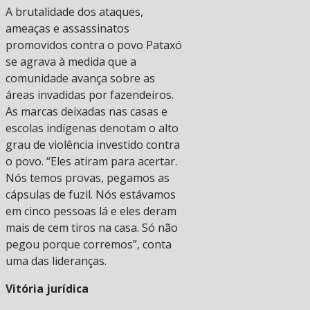
A brutalidade dos ataques,
ameaças e assassinatos
promovidos contra o povo Pataxó
se agrava à medida que a
comunidade avança sobre as
áreas invadidas por fazendeiros.
As marcas deixadas nas casas e
escolas indígenas denotam o alto
grau de violência investido contra
o povo. “Eles atiram para acertar.
Nós temos provas, pegamos as
cápsulas de fuzil. Nós estávamos
em cinco pessoas lá e eles deram
mais de cem tiros na casa. Só não
pegou porque corremos”, conta
uma das lideranças.
Vitória jurídica