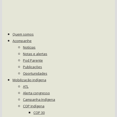
Quem somos
Acompanhe
Notícias
Notas e alertas
Pod Parente
Publicações
Oportunidades
Mobilização indígena
ATL
Alerta congresso
Campanha Indígena
COP Indígena
COP 30