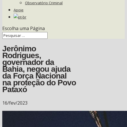
Observatório Criminal
Apoie
Escolha uma Página
Jerônimo
Rodrigues,
governador da
Bahia, negou ajuda
da Força Nacional
na proteção do Povo
Pataxó
16/fev/2023