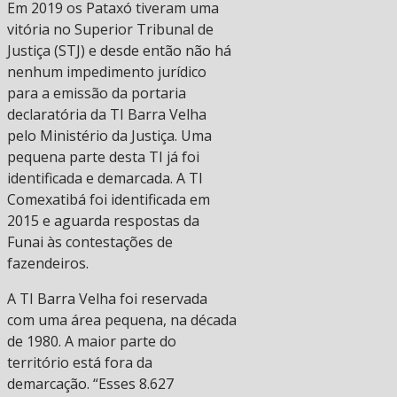
Em 2019 os Pataxó tiveram uma
vitória no Superior Tribunal de
Justiça (STJ) e desde então não há
nenhum impedimento jurídico
para a emissão da portaria
declaratória da TI Barra Velha
pelo Ministério da Justiça. Uma
pequena parte desta TI já foi
identificada e demarcada. A TI
Comexatibá foi identificada em
2015 e aguarda respostas da
Funai às contestações de
fazendeiros.
A TI Barra Velha foi reservada
com uma área pequena, na década
de 1980. A maior parte do
território está fora da
demarcação. “Esses 8.627