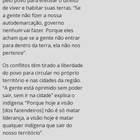
pelo povo para efetivar o direito
de viver e habitar suas terras. “Se
a gente não fizer a nossa
autodemarcação, governo
nenhum vai fazer. Porque eles
acham que se a gente não entrar
para dentro da terra, ela não nos
pertence”.
Os conflitos têm tirado a liberdade
do povo para circular no próprio
território e nas cidades da região.
“A gente está oprimido sem poder
sair, sem ir na cidade” explica o
indígena. “Porque hoje a visão
[dos fazendeiros] não é só matar
liderança, a visão hoje é matar
qualquer indígena que sair do
nosso território”.