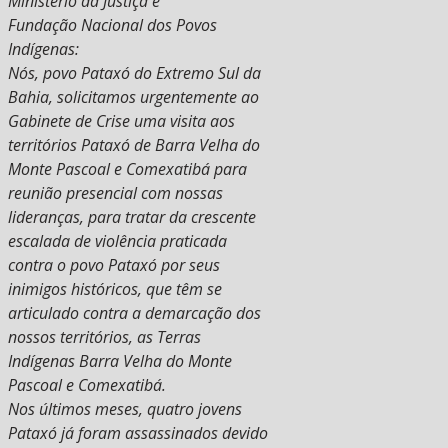
Ministério da Justiça e
Fundação Nacional dos Povos
Indígenas:
Nós, povo Pataxó do Extremo Sul da
Bahia, solicitamos urgentemente ao
Gabinete de Crise uma visita aos
territórios Pataxó de Barra Velha do
Monte Pascoal e Comexatibá para
reunião presencial com nossas
lideranças, para tratar da crescente
escalada de violência praticada
contra o povo Pataxó por seus
inimigos históricos, que têm se
articulado contra a demarcação dos
nossos territórios, as Terras
Indígenas Barra Velha do Monte
Pascoal e Comexatibá.
Nos últimos meses, quatro jovens
Pataxó já foram assassinados devido