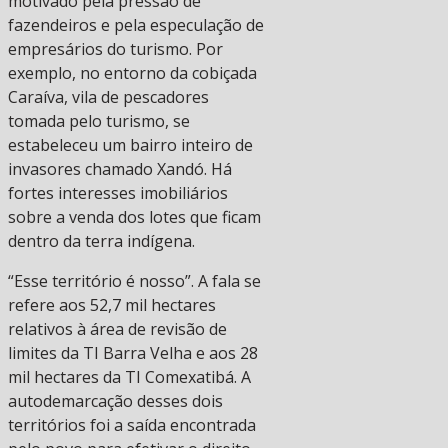
motivado pela pressão de
fazendeiros e pela especulação de
empresários do turismo. Por
exemplo, no entorno da cobiçada
Caraíva, vila de pescadores
tomada pelo turismo, se
estabeleceu um bairro inteiro de
invasores chamado Xandó. Há
fortes interesses imobiliários
sobre a venda dos lotes que ficam
dentro da terra indígena.
“Esse território é nosso”. A fala se
refere aos 52,7 mil hectares
relativos à área de revisão de
limites da TI Barra Velha e aos 28
mil hectares da TI Comexatibá. A
autodemarcação desses dois
territórios foi a saída encontrada