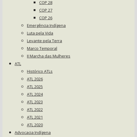
COP 28
COP 27
COP 26
Emergência Indígena
Luta pela Vida
Levante pela Terra
Marco Temporal
II Marcha das Mulheres
ATL
Histórico ATLs
ATL 2026
ATL 2025
ATL 2024
ATL 2023
ATL 2022
ATL 2021
ATL 2020
Advocacia Indígena