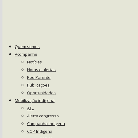
Quem somos
Acompanhe
Notícias
Notas e alertas
Pod Parente
Publicações
Oportunidades
Mobilização indígena
ATL
Alerta congresso
Campanha Indígena
COP Indígena