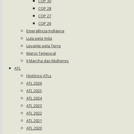
COP 30
COP 28
COP 27
COP 26
Emergência Indígena
Luta pela Vida
Levante pela Terra
Marco Temporal
II Marcha das Mulheres
ATL
Histórico ATLs
ATL 2026
ATL 2025
ATL 2024
ATL 2023
ATL 2022
ATL 2021
ATL 2020