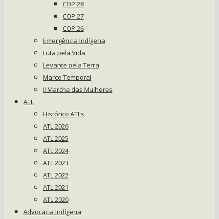
COP 28
COP 27
COP 26
Emergência Indígena
Luta pela Vida
Levante pela Terra
Marco Temporal
II Marcha das Mulheres
ATL
Histórico ATLs
ATL 2026
ATL 2025
ATL 2024
ATL 2023
ATL 2022
ATL 2021
ATL 2020
Advocacia Indígena