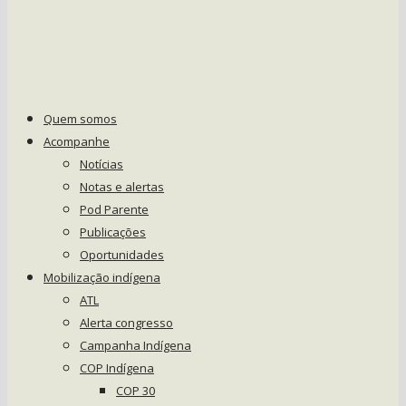
Quem somos
Acompanhe
Notícias
Notas e alertas
Pod Parente
Publicações
Oportunidades
Mobilização indígena
ATL
Alerta congresso
Campanha Indígena
COP Indígena
COP 30