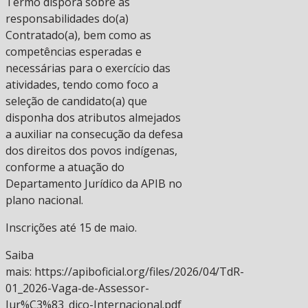
Termo disporá sobre as
responsabilidades do(a)
Contratado(a), bem como as
competências esperadas e
necessárias para o exercício das
atividades, tendo como foco a
seleção de candidato(a) que
disponha dos atributos almejados
a auxiliar na consecução da defesa
dos direitos dos povos indígenas,
conforme a atuação do
Departamento Jurídico da APIB no
plano nacional.
Inscrições até 15 de maio.
Saiba
mais: https://apiboficial.org/files/2026/04/TdR-
01_2026-Vaga-de-Assessor-
Jur%C3%83_dico-Internacional.pdf