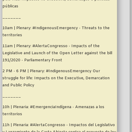
públicas
_______
10am | Plenary: #IndigenousEmergency - Threats to the
territories
11am | Plenary: #AlertaCongresso - Impacts of the
Legislative and Launch of the Open Letter against the bill
191/2020 - Parliamentary Front
2 PM - 6 PM | Plenary: #IndigenousEmergency Our
struggle for life: Impacts on the Executive, Demarcation
and Public Policy
_______
10h | Plenaria: #EmergenciaIndígena - Amenazas a los
territorios
11h | Plenaria: #AlertaCongresso - Impactos del Legislativo