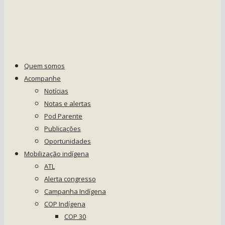
Quem somos
Acompanhe
Notícias
Notas e alertas
Pod Parente
Publicações
Oportunidades
Mobilização indígena
ATL
Alerta congresso
Campanha Indígena
COP Indígena
COP 30