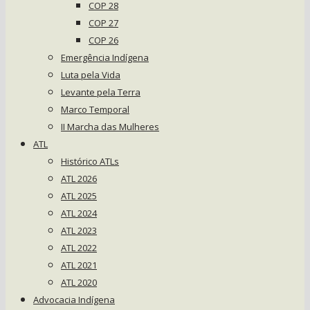
COP 28
COP 27
COP 26
Emergência Indígena
Luta pela Vida
Levante pela Terra
Marco Temporal
II Marcha das Mulheres
ATL
Histórico ATLs
ATL 2026
ATL 2025
ATL 2024
ATL 2023
ATL 2022
ATL 2021
ATL 2020
Advocacia Indígena