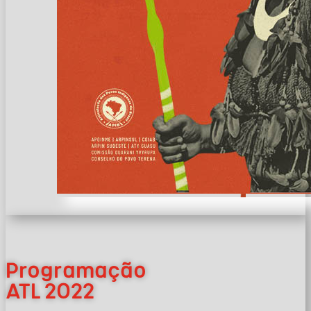
Programação
ATL 2022