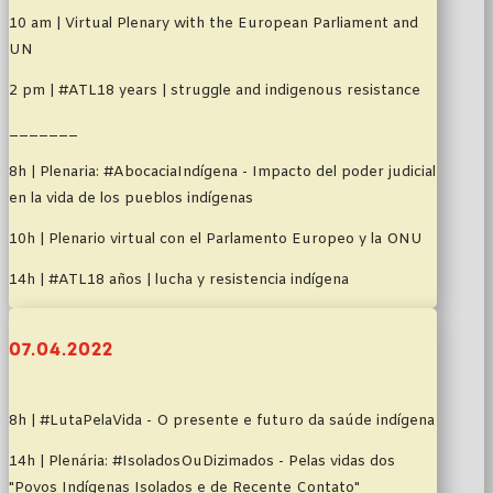
10 am | Virtual Plenary with the European Parliament and
UN
2 pm | #ATL18 years | struggle and indigenous resistance
_______
8h | Plenaria: #AbocaciaIndígena - Impacto del poder judicial
en la vida de los pueblos indígenas
10h | Plenario virtual con el Parlamento Europeo y la ONU
14h | #ATL18 años | lucha y resistencia indígena
07.04.2022
8h | #LutaPelaVida - O presente e futuro da saúde indígena
14h | Plenária: #IsoladosOuDizimados - Pelas vidas dos
"Povos Indígenas Isolados e de Recente Contato"