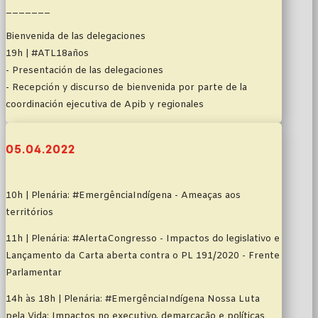
_______
Bienvenida de las delegaciones
19h | #ATL18años
- Presentación de las delegaciones
- Recepción y discurso de bienvenida por parte de la
coordinación ejecutiva de Apib y regionales
05.04.2022
10h | Plenária: #EmergênciaIndígena - Ameaças aos
territórios
11h | Plenária: #AlertaCongresso - Impactos do legislativo e
Lançamento da Carta aberta contra o PL 191/2020 - Frente
Parlamentar
14h às 18h | Plenária: #EmergênciaIndígena Nossa Luta
pela Vida: Impactos no executivo, demarcação e políticas