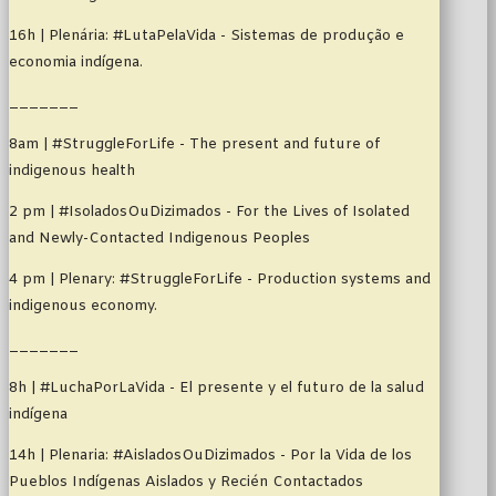
16h
| Plenária: #LutaPelaVida - Sistemas de produção e
economia indígena.
_______
8am | #StruggleForLife - The present and future of
indigenous health
2 pm | #IsoladosOuDizimados - For the Lives of Isolated
and Newly-Contacted Indigenous Peoples
4 pm
| Plenary: #StruggleForLife - Production systems and
indigenous economy.
_______
8h | #LuchaPorLaVida - El presente y el futuro de la salud
indígena
14h | Plenaria: #AisladosOuDizimados - Por la Vida de los
Pueblos Indígenas Aislados y Recién Contactados