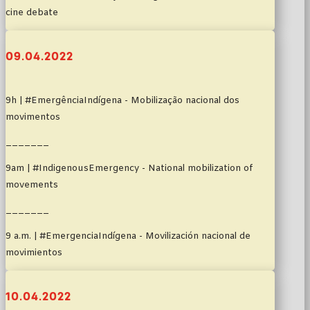
cine debate
09.04.2022
9h | #EmergênciaIndígena - Mobilização nacional dos
movimentos
_______
9am | #IndigenousEmergency - National mobilization of
movements
_______
9 a.m. | #EmergenciaIndígena - Movilización nacional de
movimientos
10.04.2022