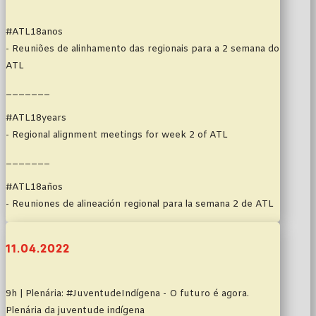
#ATL18anos
- Reuniões de alinhamento das regionais para a 2 semana do
ATL
_______
#ATL18years
- Regional alignment meetings for week 2 of ATL
_______
#ATL18años
- Reuniones de alineación regional para la semana 2 de ATL
11.04.2022
9h | Plenária: #JuventudeIndígena - O futuro é agora.
Plenária da juventude indígena