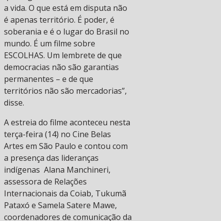
a vida. O que está em disputa não
é apenas território. É poder, é
soberania e é o lugar do Brasil no
mundo. É um filme sobre
ESCOLHAS. Um lembrete de que
democracias não são garantias
permanentes – e de que
territórios não são mercadorias”,
disse.
A estreia do filme aconteceu nesta
terça-feira (14) no Cine Belas
Artes em São Paulo e contou com
a presença das lideranças
indígenas ⁠Alana Manchineri,
assessora de Relações
Internacionais da Coiab, Tukumã
Pataxó e ⁠Samela Satere Mawe,
coordenadores de comunicação da