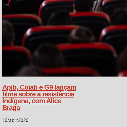
Apib, Coiab e G9 lançam
filme sobre a resistência
indígena, com Alice
Braga
16/abr/2026