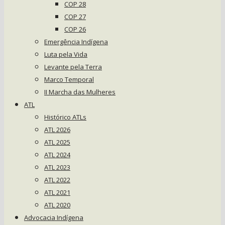
COP 28
COP 27
COP 26
Emergência Indígena
Luta pela Vida
Levante pela Terra
Marco Temporal
II Marcha das Mulheres
ATL
Histórico ATLs
ATL 2026
ATL 2025
ATL 2024
ATL 2023
ATL 2022
ATL 2021
ATL 2020
Advocacia Indígena