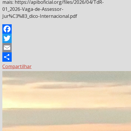
mais: https://apiboficial.org/files/2026/04/TdR-
01_2026-Vaga-de-Assessor-
Jur%C3%83_dico-Internacional.pdf
Facebook
Twitter
Email
Compartilhar