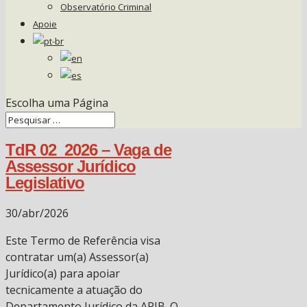
Observatório Criminal
Apoie
Escolha uma Página
TdR 02_2026 – Vaga de
Assessor Jurídico
Legislativo
30/abr/2026
Este Termo de Referência visa
contratar um(a) Assessor(a)
Jurídico(a) para apoiar
tecnicamente a atuação do
Departamento Jurídico da APIB. O