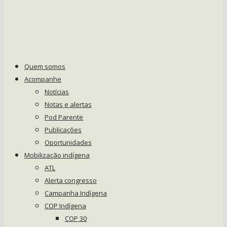
Quem somos
Acompanhe
Notícias
Notas e alertas
Pod Parente
Publicações
Oportunidades
Mobilização indígena
ATL
Alerta congresso
Campanha Indígena
COP Indígena
COP 30