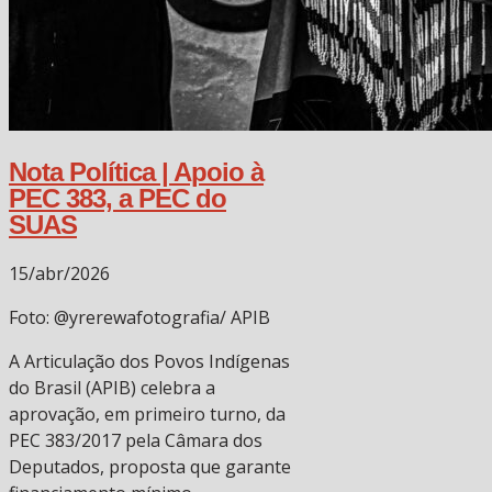
Nota Política | Apoio à
PEC 383, a PEC do
SUAS
15/abr/2026
Foto: @yrerewafotografia/ APIB
A Articulação dos Povos Indígenas
do Brasil (APIB) celebra a
aprovação, em primeiro turno, da
PEC 383/2017 pela Câmara dos
Deputados, proposta que garante