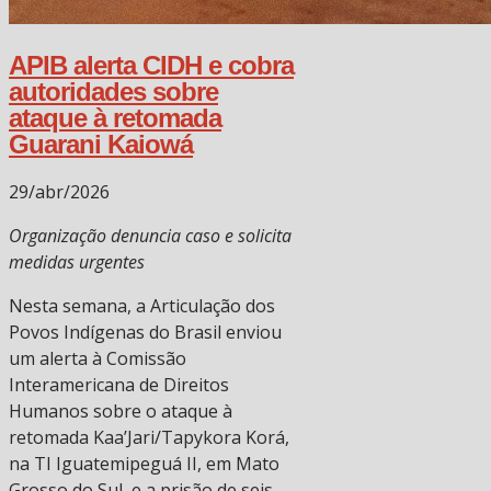
APIB alerta CIDH e cobra
autoridades sobre
ataque à retomada
Guarani Kaiowá
29/abr/2026
Organização denuncia caso e solicita
medidas urgentes
Nesta semana, a Articulação dos
Povos Indígenas do Brasil enviou
um alerta à Comissão
Interamericana de Direitos
Humanos sobre o ataque à
retomada Kaa’Jari/Tapykora Korá,
na TI Iguatemipeguá II, em Mato
Grosso do Sul, e a prisão de seis