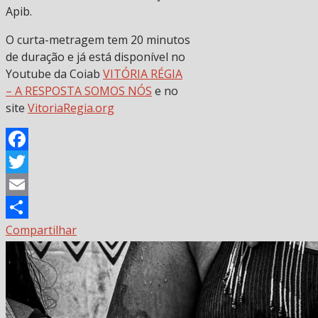
Apib.
O curta-metragem tem 20 minutos
de duração e já está disponível no
Youtube da Coiab
VITÓRIA RÉGIA
– A RESPOSTA SOMOS NÓS
e no
site
VitoriaRegia.org
Facebook
Twitter
Email
Compartilhar