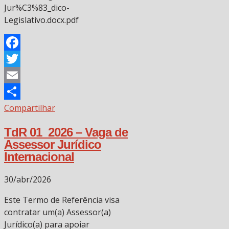
Jur%C3%83_dico-
Legislativo.docx.pdf
Facebook
Twitter
Email
Compartilhar
TdR 01_2026 – Vaga de
Assessor Jurídico
Internacional
30/abr/2026
Este Termo de Referência visa
contratar um(a) Assessor(a)
Jurídico(a) para apoiar