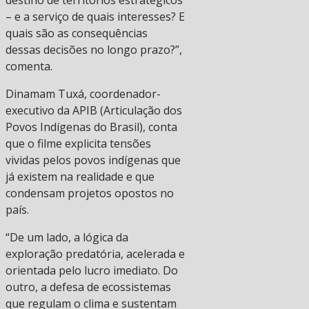
destino de territórios estratégicos
– e a serviço de quais interesses? E
quais são as consequências
dessas decisões no longo prazo?”,
comenta.
Dinamam Tuxá, coordenador-
executivo da APIB (Articulação dos
Povos Indígenas do Brasil), conta
que o filme explicita tensões
vividas pelos povos indígenas que
já existem na realidade e que
condensam projetos opostos no
país.
“De um lado, a lógica da
exploração predatória, acelerada e
orientada pelo lucro imediato. Do
outro, a defesa de ecossistemas
que regulam o clima e sustentam