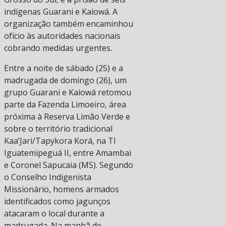
indígenas Guarani e Kaiowá. A
organização também encaminhou
ofício às autoridades nacionais
cobrando medidas urgentes.
Entre a noite de sábado (25) e a
madrugada de domingo (26), um
grupo Guarani e Kaiowá retomou
parte da Fazenda Limoeiro, área
próxima à Reserva Limão Verde e
sobre o território tradicional
Kaa’Jari/Tapykora Korá, na TI
Iguatemipeguá II, entre Amambai
e Coronel Sapucaia (MS). Segundo
o Conselho Indigenista
Missionário, homens armados
identificados como jagunços
atacaram o local durante a
madrugada. Na manhã de